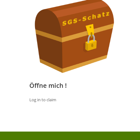
Öffne mich !
Log in to claim