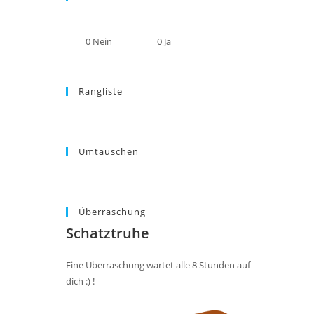
0
Nein
0
Ja
Rangliste
Umtauschen
Überraschung
Schatztruhe
Eine Überraschung wartet alle 8 Stunden auf
dich :) !