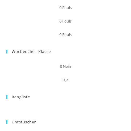
0
Fouls
0
Fouls
0
Fouls
Wochenziel - Klasse
0
Nein
0
Ja
Rangliste
Umtauschen