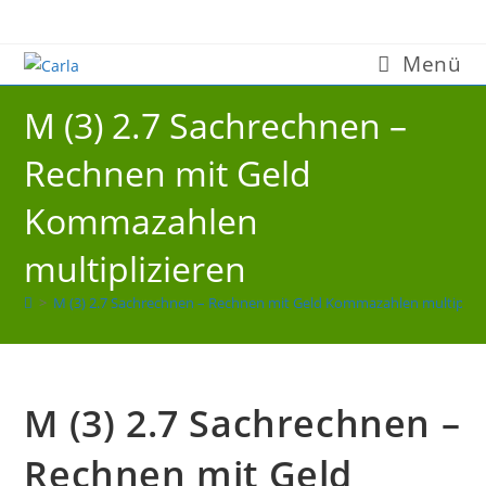
Zum
Inhalt
Menü
springen
M (3) 2.7 Sachrechnen –
Rechnen mit Geld
Kommazahlen
multiplizieren
>
M (3) 2.7 Sachrechnen – Rechnen mit Geld Kommazahlen multiplizi
M (3) 2.7 Sachrechnen –
Rechnen mit Geld