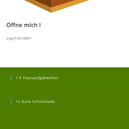
Öffne mich !
Log in to claim
1 X Hausaufgabenfrei
1x Gute Schokolade