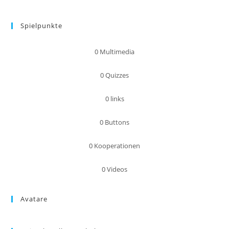
Spielpunkte
0
Multimedia
0
Quizzes
0
links
0
Buttons
0
Kooperationen
0
Videos
Avatare