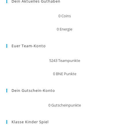
Dein Aktuelles Guthaben
0
Coins
0
Energie
Euer Team-Konto
5243
Teampunkte
0
BNE Punkte
Dein Gutschein-Konto
0
Gutscheinpunkte
Klasse Kinder Spiel