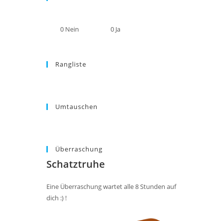
0
Nein
0
Ja
Rangliste
Umtauschen
Überraschung
Schatztruhe
Eine Überraschung wartet alle 8 Stunden auf
dich :) !