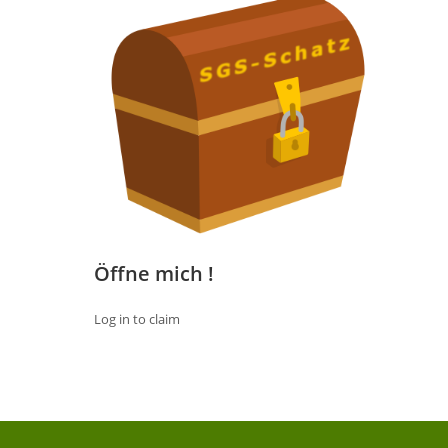
Öffne mich !
Log in to claim