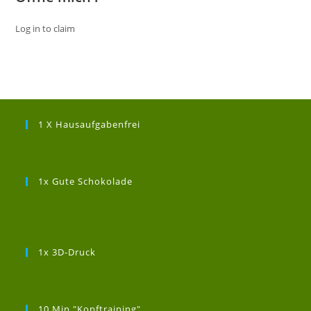
Log in to claim
1 X Hausaufgabenfrei
1x Gute Schokolade
1x 3D-Druck
10 Min "Kopftraining"