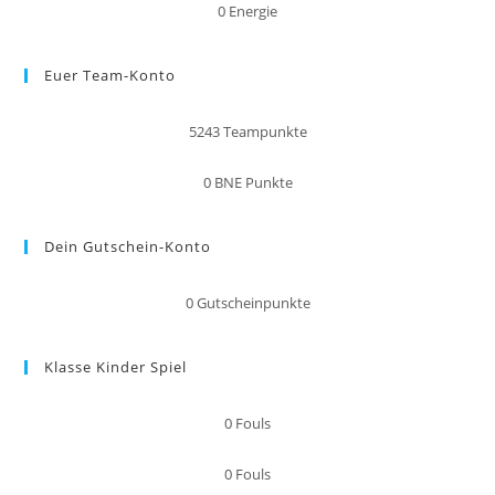
0
Energie
Euer Team-Konto
5243
Teampunkte
0
BNE Punkte
Dein Gutschein-Konto
0
Gutscheinpunkte
Klasse Kinder Spiel
0
Fouls
0
Fouls