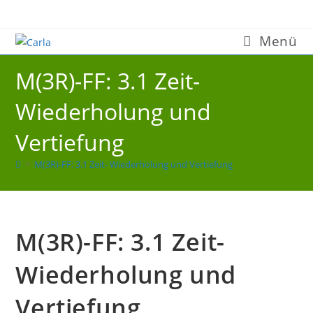
Zum
Inhalt
Menü
springen
M(3R)-FF: 3.1 Zeit-
Wiederholung und
Vertiefung
>
M(3R)-FF: 3.1 Zeit- Wiederholung und Vertiefung
M(3R)-FF: 3.1 Zeit-
Wiederholung und
Vertiefung