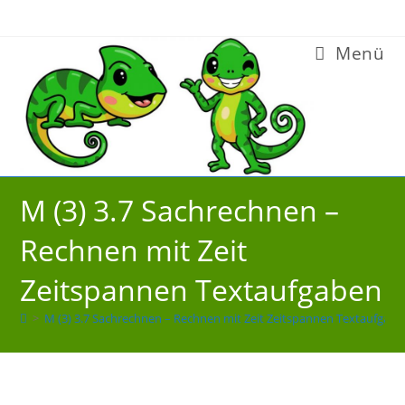
Zum
Inhalt
Menü
springen
M (3) 3.7 Sachrechnen –
Rechnen mit Zeit
Zeitspannen Textaufgaben
>
M (3) 3.7 Sachrechnen – Rechnen mit Zeit Zeitspannen Textaufgab