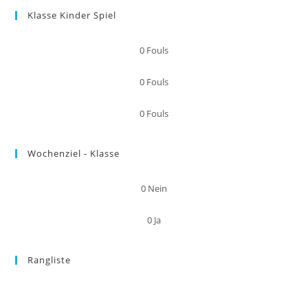
Klasse Kinder Spiel
0
Fouls
0
Fouls
0
Fouls
Wochenziel - Klasse
0
Nein
0
Ja
Rangliste