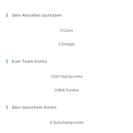
Dein Aktuelles Guthaben
0
Coins
0
Energie
Euer Team-Konto
5243
Teampunkte
0
BNE Punkte
Dein Gutschein-Konto
0
Gutscheinpunkte